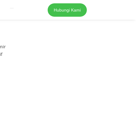
Hubungi Kami
nir
if