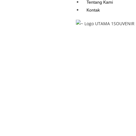
Tentang Kami
Kontak