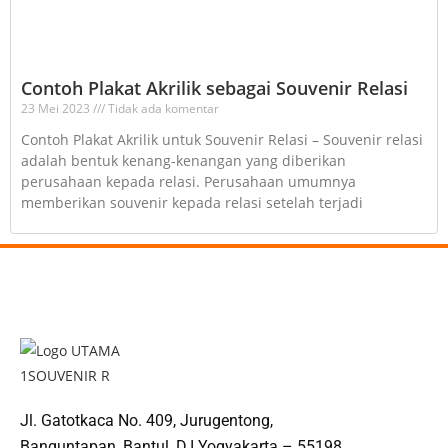
Contoh Plakat Akrilik sebagai Souvenir Relasi
23 Mei 2023
Tidak ada komentar
Contoh Plakat Akrilik untuk Souvenir Relasi – Souvenir relasi
adalah bentuk kenang-kenangan yang diberikan
perusahaan kepada relasi. Perusahaan umumnya
memberikan souvenir kepada relasi setelah terjadi
Jl. Gatotkaca No. 409, Jurugentong,
Banguntapan, Bantul, D.I.Yogyakarta – 55198.