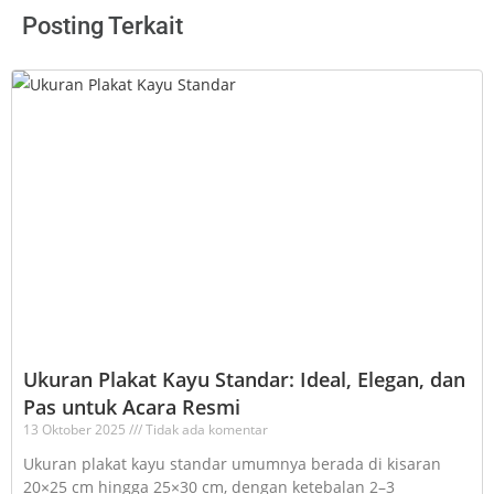
Posting Terkait
Ukuran Plakat Kayu Standar: Ideal, Elegan, dan
Pas untuk Acara Resmi
13 Oktober 2025
Tidak ada komentar
Ukuran plakat kayu standar umumnya berada di kisaran
20×25 cm hingga 25×30 cm, dengan ketebalan 2–3