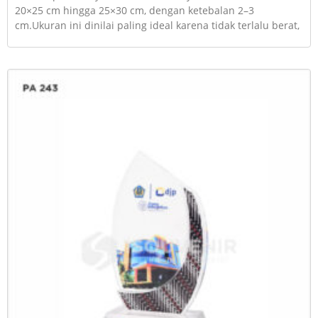
20×25 cm hingga 25×30 cm, dengan ketebalan 2–3
cm.Ukuran ini dinilai paling ideal karena tidak terlalu berat,