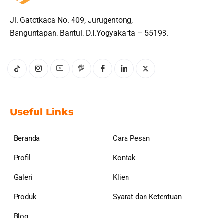
Jl. Gatotkaca No. 409, Jurugentong,
Banguntapan, Bantul, D.I.Yogyakarta – 55198.
Useful Links
Beranda
Cara Pesan
Profil
Kontak
Galeri
Klien
Produk
Syarat dan Ketentuan
Blog