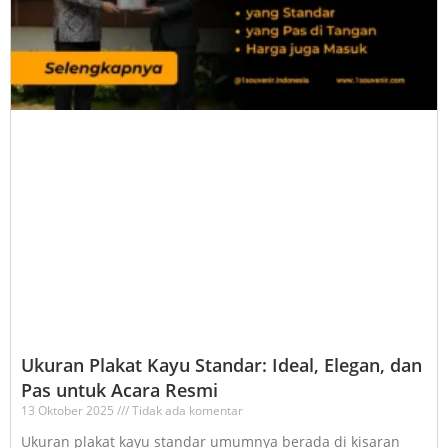
Ukuran Plakat Kayu Standar: Ideal, Elegan, dan
Pas untuk Acara Resmi
13 Oktober 2025
Tidak ada komentar
Ukuran plakat kayu standar umumnya berada di kisaran