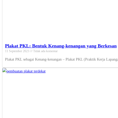
Plakat PKL: Bentuk Kenang-kenangan yang Berkesan
11 September 2023
Tidak ada komentar
Plakat PKL sebagai Kenang-kenangan – Plakat PKL (Praktik Kerja Lapanga