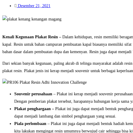
Desember 21, 2021
Kenali Kegunaan Plakat Resin –
Dalam kehidupan, resin memiliki beragam
kapal. Resin untuk bahan campuran pembuatan kapal biasanya memiliki sifat 
bahan dasar dalam pembuatan dupa dan kemenyan. Resin juga dapat menjadi
Dari sekian banyak kegunaan, paling akrab di telinga masyarakat adalah res
plakat resin. Plakat jenis ini kerap menjadi souvenir untuk berbagai keperluan
Souvenir perusahaan
– Plakat ini kerap menjadi souvenir perusahaan
Dengan pemberian plakat tersebut, harapannya hubungan kerja sama ya
Plakat penghargaan –
Plakat ini juga dapat menjadi bentuk pengharga
dapat menjadi lambang dan simbol penghargaan yang sesuai.
Piala perlombaan
– Plakat ini juga dapat menjadi bentuk hadiah ke
kita lakukan mengingat resin umumnya berwujud cair sehingga bisa k