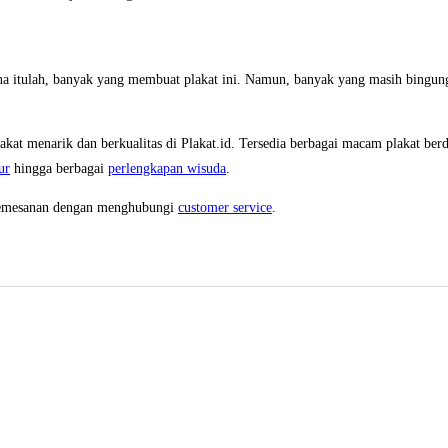
ena itulah, banyak yang membuat plakat ini. Namun, banyak yang masih bingu
kat menarik dan berkualitas di Plakat.id. Tersedia berbagai macam plakat ber
ur
hingga berbagai
perlengkapan wisuda
.
 pemesanan dengan menghubungi
customer service
.