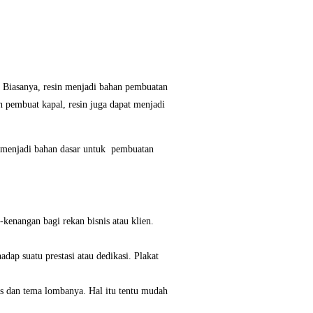
 Biasanya, resin menjadi bahan pembuatan
 pembuat kapal, resin juga dapat menjadi
ya menjadi bahan dasar untuk pembuatan
-kenangan bagi rekan bisnis atau klien.
dap suatu prestasi atau dedikasi. Plakat
is dan tema lombanya. Hal itu tentu mudah