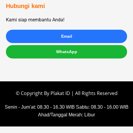
Hubungi kami
Kami siap membantu Anda!
Email
WhatsApp
© Copyright By Plakat ID | All Rights Reserved
Senin - Jum'at: 08.30 - 16.30 WIB
Sabtu: 08.30 - 16.00 WIB
Ahad/Tanggal Merah: Libur