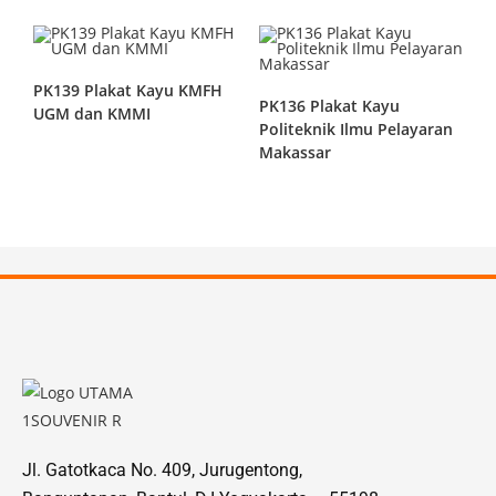
PK139 Plakat Kayu KMFH
PK136 Plakat Kayu
UGM dan KMMI
Politeknik Ilmu Pelayaran
Makassar
Jl. Gatotkaca No. 409, Jurugentong,