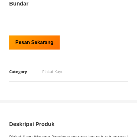
Bundar
Pesan Sekarang
Category
Plakat Kayu
Deskripsi Produk
Plakat Kayu
Wayang Pandawa merupakan sebuah apreasi