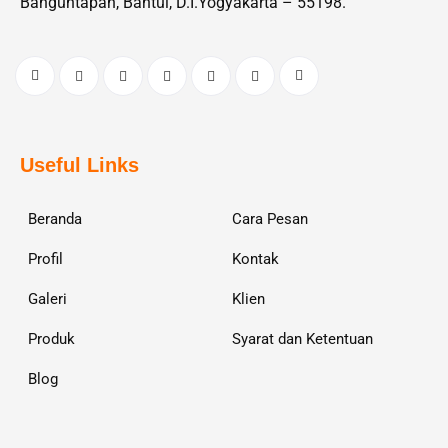
Banguntapan, Bantul, D.I.Yogyakarta – 55198.
Useful Links
Beranda
Cara Pesan
Profil
Kontak
Galeri
Klien
Produk
Syarat dan Ketentuan
Blog