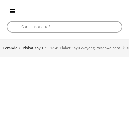
Beranda
>
Plakat Kayu
>
PK141 Plakat Kayu Wayang Pandawa bentuk B