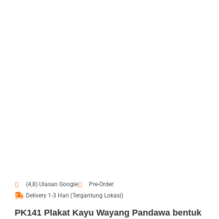
(4,8) Ulasan Google
Pre-Order
Delivery 1-3 Hari (Tergantung Lokasi)
PK141 Plakat Kayu Wayang Pandawa bentuk