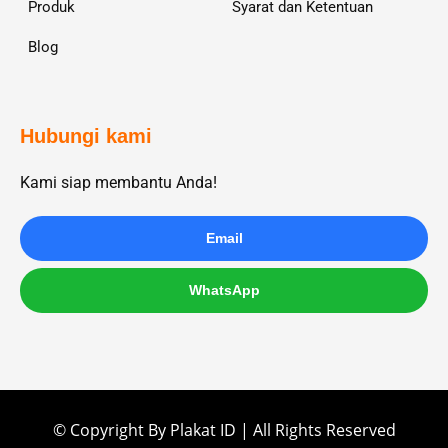
Produk
Syarat dan Ketentuan
Blog
Hubungi kami
Kami siap membantu Anda!
Email
WhatsApp
© Copyright By Plakat ID | All Rights Reserved