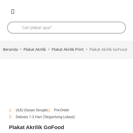
Beranda
>
Plakat Akrilik
>
Plakat Akrilik Print
>
Plakat Akrilik GoFood
(4,8) Ulasan Google
Pre-Order
Delivery 1-3 Hari (Tergantung Lokasi)
Plakat Akrilik GoFood