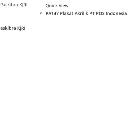
Quick View
PA147 Plakat Akrilik PT POS Indonesia
askibra KJRI