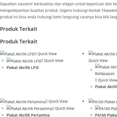
Dapatkan souvenir berkualitas dan elegan untuk keperluan dan 
mengedepankan kualitas produk. Segera hubungi kontak
1Souveni
produk ini bisa anda hubungi kami langsung caranya bisa klik la
Produk Terkait
Produk Terkait
Quick View
Quick View
Quick View
Plakat Akrilik LP3I
Quick Vie
Plakat Akri
Quick View
Quick View
Plakat Akrilik Pertamina
PA160 Plakat