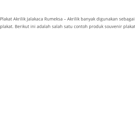
Plakat Akrilik Jalakaca Rumeksa – Akrilik banyak digunakan seb
plakat. Berikut ini adalah salah satu contoh produk souvenir plaka