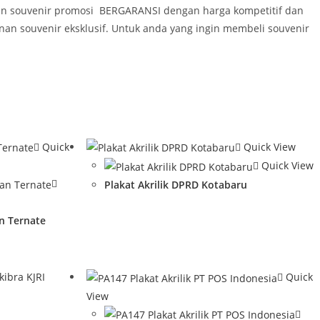
tan souvenir promosi BERGARANSI dengan harga kompetitif dan
nan souvenir eksklusif. Untuk anda yang ingin membeli souvenir
Quick
Quick View
Quick View
Plakat Akrilik DPRD Kotabaru
an Ternate
Quick
View