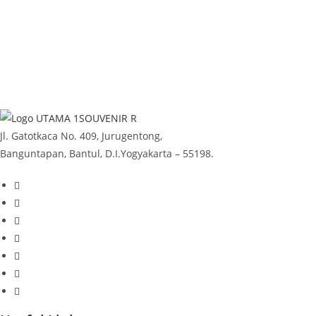
Jl. Gatotkaca No. 409, Jurugentong,
Banguntapan, Bantul, D.I.Yogyakarta – 55198.