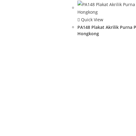
Quick View
PA148 Plakat Akrilik Purna P
Hongkong