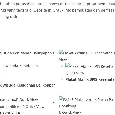
kebutuhan perusahaan Anda, hanya di 1souvenir.id pusat pembua
r.Id
yang tertera di website ini untuk info pembuatan dan pemesa
ngsung
disini
View
Quick View
w
Plakat Akrilik BPJS Kesehat
lik Wisuda Kebidanan Balikpapan
Quick View
Quick View
Quick View
 Akrilik BIA