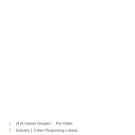
(4,8) Ulasan Google
Pre-Order
Delivery 1-3 Hari (Tergantung Lokasi)