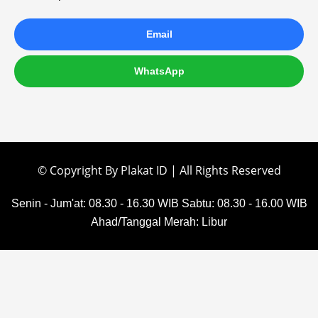
Email
WhatsApp
© Copyright By Plakat ID | All Rights Reserved
Senin - Jum'at: 08.30 - 16.30 WIB
Sabtu: 08.30 - 16.00 WIB
Ahad/Tanggal Merah: Libur