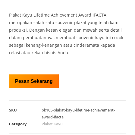
Plakat Kayu Lifetime Achievement Award IFACTA
merupakan salah satu souvenir plakat yang telah kami
produksi. Dengan kesan elegan dan mewah serta detail
dalam pembuatannya, membuat souvenir kayu ini cocok
sebagai kenang-kenangan atau cinderamata kepada
relasi atau rekan bisnis Anda.
Pesan Sekarang
SKU
pk105-plakat-kayu-lifetime-achievement-
award-ifacta
Category
Plakat Kayu