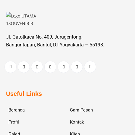
Jl. Gatotkaca No. 409, Jurugentong,
Banguntapan, Bantul, D.I.Yogyakarta – 55198.
Useful Links
Beranda
Cara Pesan
Profil
Kontak
Galeri
Klien