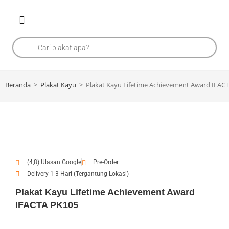
Beranda
>
Plakat Kayu
>
Plakat Kayu Lifetime Achievement Award IFAC
(4,8) Ulasan Google
Pre-Order
Delivery 1-3 Hari (Tergantung Lokasi)
Plakat Kayu Lifetime Achievement Award
IFACTA PK105