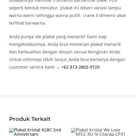
didalamnya memiliki 3 dimensi berbentuk tower PLN
seperti bentuk miniatur. plakat ini diberi variasi lampu
warna warni sehingga warna putih crane 3 dimensi akan
terlihat berwarna.
Anda punya ide plakat yang menarik? Kami siap
mengeksekusinya. Anda bisa memesan plakat menarik
dan berkualitas dengan desain sesuai keinginan Anda.
Untuk informasi lebih lanjut, Anda bisa bertanya dengan
customer service kami
→
+62 813-2802-9729
.
Produk Terkait