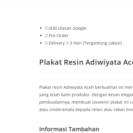
(4,8) Ulasan Google
Pre-Order
Delivery 1-3 Hari (Tergantung Lokasi)
Plakat Resin Adiwiyata A
Plakat resin Adiwiyata Aceh berkualitas ini me
yang telah kami produksi. Dengan kesan elega
pembuatannya, membuat souvenir plakat ini 
atau cinderamata kepada relasi atau rekan bis
Informasi Tambahan