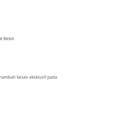
at Resin
nambah kesan eksklusif pada