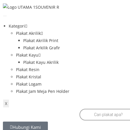
Kategori
Plakat Akrilik
Plakat Akrilik Print
Plakat Arkilik Grafir
Plakat Kayu
Plakat Kayu Akrilik
Plakat Resin
Plakat Kristal
Plakat Logam
Plakat Jam Meja Pen Holder
X
Hubungi Kami