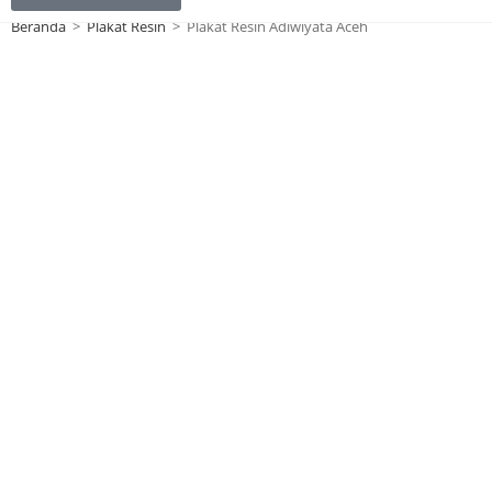
Beranda
>
Plakat Resin
>
Plakat Resin Adiwiyata Aceh