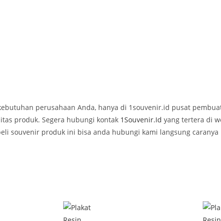
 kebutuhan perusahaan Anda, hanya di 1souvenir.id pusat pembua
tas produk. Segera hubungi kontak
1Souvenir.Id
yang tertera di w
li souvenir produk ini bisa anda hubungi kami langsung caranya 