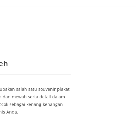
ceh
rupakan salah satu souvenir plakat
n dan mewah serta detail dalam
cocok sebagai kenang-kenangan
nis Anda.