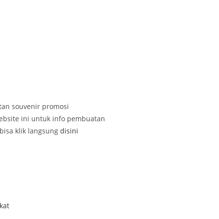
tan souvenir promosi
ebsite ini untuk info pembuatan
bisa klik langsung
disini