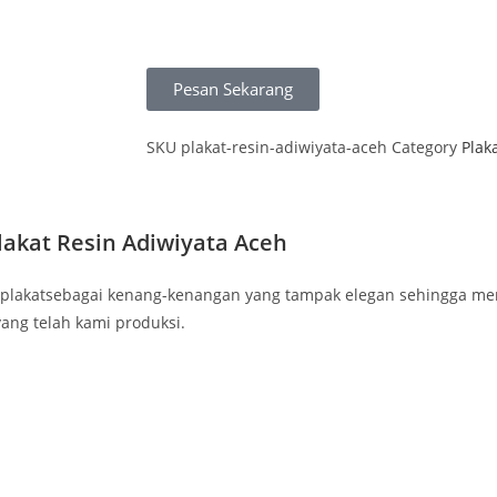
Pesan Sekarang
SKU
plakat-resin-adiwiyata-aceh
Category
Plak
lakat Resin Adiwiyata Aceh
 plakatsebagai kenang-kenangan yang tampak elegan sehingga me
yang telah kami produksi.