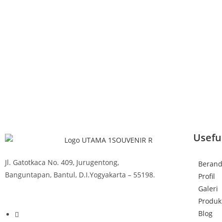
Usefu
Jl. Gatotkaca No. 409, Jurugentong,
Beran
Banguntapan, Bantul, D.I.Yogyakarta – 55198.
Profil
Galeri
Produk
Blog