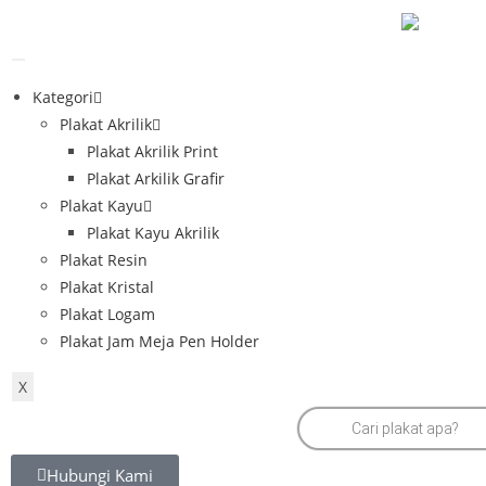
Kategori
Plakat Akrilik
Plakat Akrilik Print
Plakat Arkilik Grafir
Plakat Kayu
Plakat Kayu Akrilik
Plakat Resin
Plakat Kristal
Plakat Logam
Plakat Jam Meja Pen Holder
X
Hubungi Kami