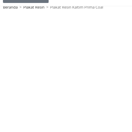
Beranda
>
Plakat Resin
>
Plakat Resin Kaltim Prima Coal