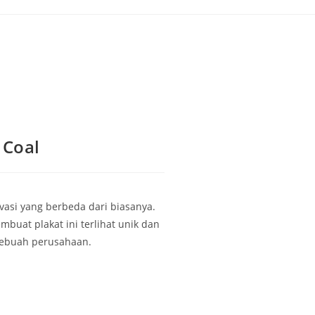
 Coal
ovasi yang berbeda dari biasanya.
uat plakat ini terlihat unik dan
 sebuah perusahaan.