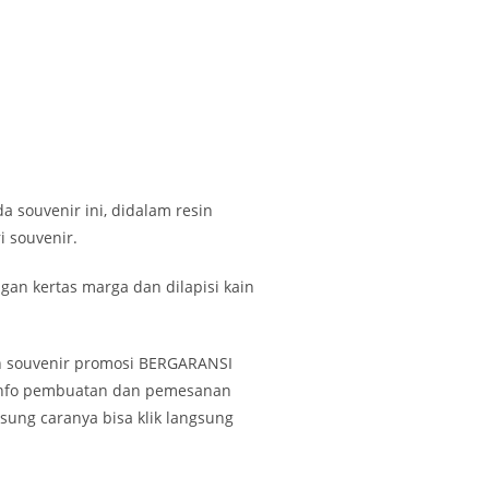
 souvenir ini, didalam resin
i souvenir.
an kertas marga dan dilapisi kain
n souvenir promosi BERGARANSI
k info pembuatan dan pemesanan
gsung caranya bisa klik langsung