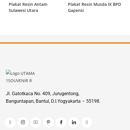
Plakat Resin Antam
Plakat Resin Musda IX BPD
Sulawesi Utara
Gapensi
Jl. Gatotkaca No. 409, Jurugentong,
Banguntapan, Bantul, D.I.Yogyakarta – 55198.