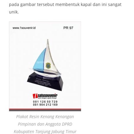
pada gambar tersebut membentuk kapal dan ini sangat
unik.
Plakat Resin Kenang Kenangan
Pimpinan dan Anggota DPRD
Kabupaten Tanjung Jabung Timur