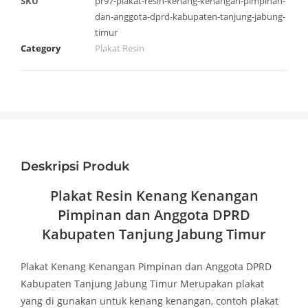
SKU
pr97-plakat-resin-kenang-kenangan-pimpinan-
dan-anggota-dprd-kabupaten-tanjung-jabung-
timur
Category
Plakat Resin
Deskripsi Produk
Plakat Resin Kenang Kenangan
Pimpinan dan Anggota DPRD
Kabupaten Tanjung Jabung Timur
Plakat Kenang Kenangan Pimpinan dan Anggota DPRD
Kabupaten Tanjung Jabung Timur Merupakan plakat
yang di gunakan untuk kenang kenangan, contoh plakat