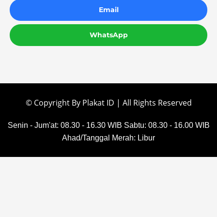
Email
WhatsApp
© Copyright By Plakat ID | All Rights Reserved
Senin - Jum'at: 08.30 - 16.30 WIB
Sabtu: 08.30 - 16.00 WIB
Ahad/Tanggal Merah: Libur