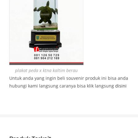
plakat peda x ktna kaltim berau
Untuk anda yang ingin beli souvenir produk ini bisa anda
hubungi kami langsung caranya bisa klik langsung
disini