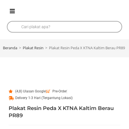
Beranda
>
Plakat Resin
>
Plakat Resin Peda X KTNA Kaltim Berau PR89
(4,8) Ulasan Google
Pre-Order
Delivery 1-3 Hari (Tergantung Lokasi)
Plakat Resin Peda X KTNA Kaltim Berau
PR89