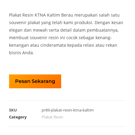
Plakat Resin KTNA Kaltim Berau merupakan salah satu
souvenir plakat yang telah kami produksi. Dengan kesan
elegan dan mewah serta detail dalam pembuatannya,
membuat souvenir resin ini cocok sebagai kenang-
kenangan atau cinderamata kepada relasi atau rekan
bisnis Anda.
Pesan Sekarang
SKU
pr89-plakat-resin-ktna-kaltim
Category
Plakat Resin