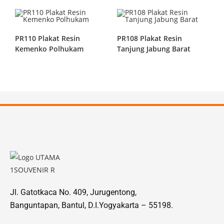
PR110 Plakat Resin
PR108 Plakat Resin
Kemenko Polhukam
Tanjung Jabung Barat
Jl. Gatotkaca No. 409, Jurugentong,
Banguntapan, Bantul, D.I.Yogyakarta – 55198.