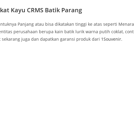
akat Kayu CRMS Batik Parang
entuknya Panjang atau bisa dikatakan tinggi ke atas seperti Men
titas perusahaan berupa kain batik lurik warna putih coklat, con
t sekarang juga dan dapatkan garansi produk dari
1Souvenir.