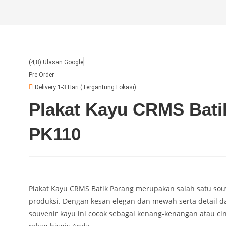
(4,8) Ulasan Google
Pre-Order
Delivery 1-3 Hari (Tergantung Lokasi)
Plakat Kayu CRMS Bati
PK110
Plakat Kayu CRMS Batik Parang merupakan salah satu souv
produksi. Dengan kesan elegan dan mewah serta detail
souvenir kayu ini cocok sebagai kenang-kenangan atau ci