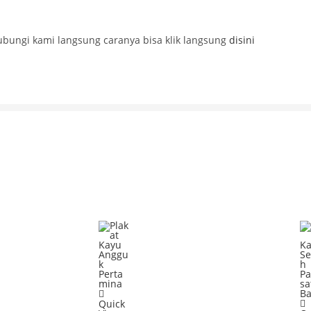
ubungi kami langsung caranya bisa klik langsung
disini
Quick