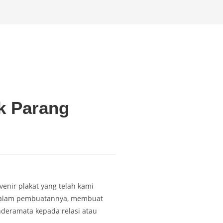
k Parang
enir plakat yang telah kami
 dalam pembuatannya, membuat
nderamata kepada relasi atau