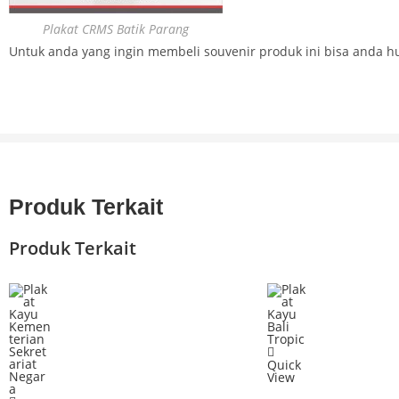
Plakat CRMS Batik Parang
Untuk anda yang ingin membeli souvenir produk ini bisa anda h
Produk Terkait
Produk Terkait
Quick
View