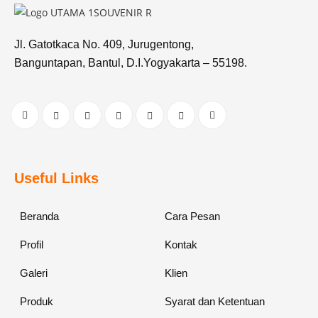
Jl. Gatotkaca No. 409, Jurugentong,
Banguntapan, Bantul, D.I.Yogyakarta – 55198.
Useful Links
Beranda
Cara Pesan
Profil
Kontak
Galeri
Klien
Produk
Syarat dan Ketentuan