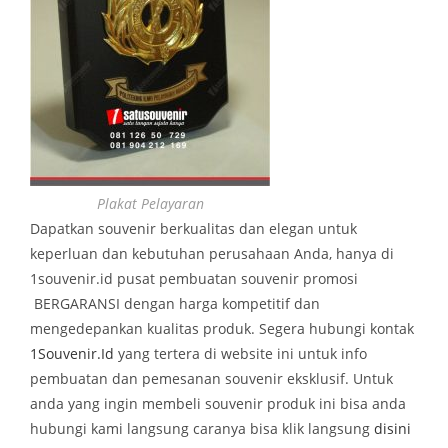
Plakat Pelayaran
Dapatkan souvenir berkualitas dan elegan untuk
keperluan dan kebutuhan perusahaan Anda, hanya di
1souvenir.id pusat pembuatan souvenir promosi
BERGARANSI dengan harga kompetitif dan
mengedepankan kualitas produk. Segera hubungi kontak
1Souvenir.Id
yang tertera di website ini untuk info
pembuatan dan pemesanan souvenir eksklusif. Untuk
anda yang ingin membeli souvenir produk ini bisa anda
hubungi kami langsung caranya bisa klik langsung
disini