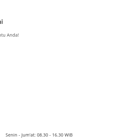
i
tu Anda!
Senin - Jum'at: 08.30 - 16.30 WIB