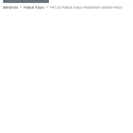
Beranda
>
Plakat Kayu
>
PK135 Plakat Kayu Pelatihan Dokter Kecil