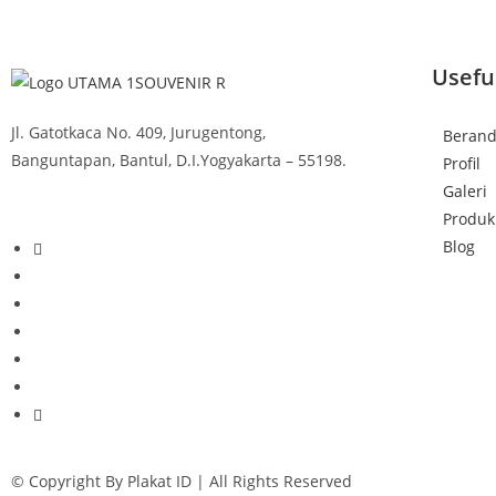
Usefu
Jl. Gatotkaca No. 409, Jurugentong,
Beran
Banguntapan, Bantul, D.I.Yogyakarta – 55198.
Profil
Galeri
Produk
Blog
© Copyright By Plakat ID | All Rights Reserved