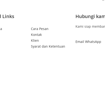
l Links
Hubungi kam
Kami siap memban
da
Cara Pesan
Kontak
Klien
Email
WhatsApp
Syarat dan Ketentuan