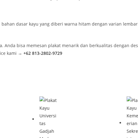
ri bahan dasar kayu yang diberi warna hitam dengan varian lembar
a. Anda bisa memesan plakat menarik dan berkualitas dengan des
vice kami
→
+62 813-2802-9729