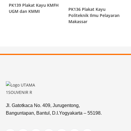
PK139 Plakat Kayu KMFH
PK136 Plakat Kayu
UGM dan KMMI
Politeknik Ilmu Pelayaran
Makassar
Jl. Gatotkaca No. 409, Jurugentong,
Banguntapan, Bantul, D.I.Yogyakarta – 55198.