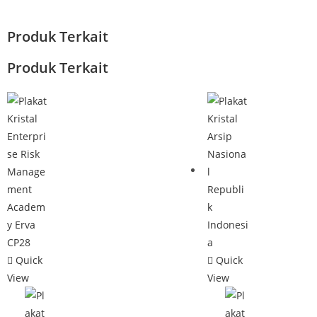
Produk Terkait
Produk Terkait
Quick
Quick
View
View