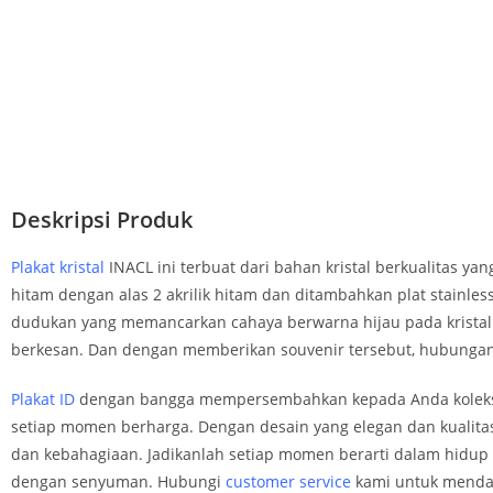
Deskripsi Produk
Plakat kristal
INACL ini terbuat dari bahan kristal berkualitas y
hitam dengan alas 2 akrilik hitam dan ditambahkan plat stainless 
dudukan yang memancarkan cahaya berwarna hijau pada kristal
berkesan. Dan dengan memberikan souvenir tersebut, hubungan y
Plakat ID
dengan bangga mempersembahkan kepada Anda koleksi s
setiap momen berharga. Dengan desain yang elegan dan kualitas
dan kebahagiaan. Jadikanlah setiap momen berarti dalam hidup A
dengan senyuman. Hubungi
customer service
kami untuk mendap