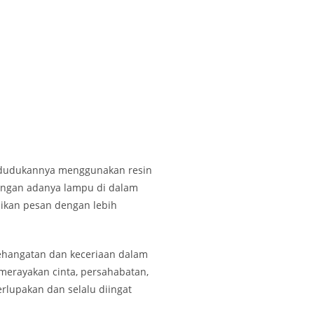
tuk dudukannya menggunakan resin
 dengan adanya lampu di dalam
ikan pesan dengan lebih
ehangatan dan keceriaan dalam
merayakan cinta, persahabatan,
rlupakan dan selalu diingat