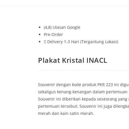
(4,8) Ulasan Google
Pre-Order
Delivery 1-3 Hari (Tergantung Lokasi)
Plakat Kristal INACL
Souvenir dengan kode produk PKR 223 ini di
sekaligus kenang-kenangan dalam pertemuan 7
Souvenir ini diberikan kepada seseorang yan
pertemuan tersebut. Souvenir ini juga dilengk
merah dan kain satin merah.