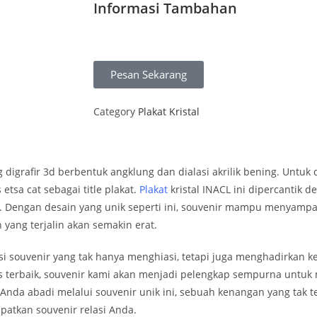
Informasi Tambahan
Pesan Sekarang
Category
Plakat Kristal
ang digrafir 3d berbentuk angklung dan dialasi akrilik bening. Un
etsa cat sebagai title plakat.
Plakat
kristal INACL ini dipercantik
. Dengan desain yang unik seperti ini, souvenir mampu menyampa
ang terjalin akan semakin erat.
ouvenir yang tak hanya menghiasi, tetapi juga menghadirkan k
 terbaik, souvenir kami akan menjadi pelengkap sempurna untuk 
nda abadi melalui souvenir unik ini, sebuah kenangan yang tak te
atkan souvenir relasi Anda.