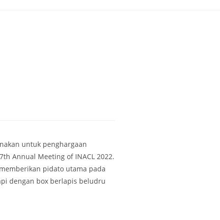
gunakan untuk penghargaan
th Annual Meeting of INACL 2022.
g memberikan pidato utama pada
api dengan box berlapis beludru