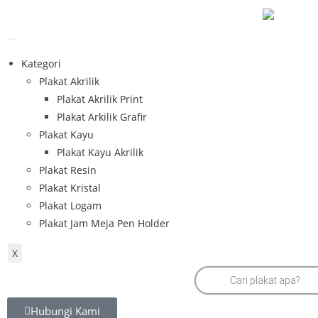
Kategori
Plakat Akrilik
Plakat Akrilik Print
Plakat Arkilik Grafir
Plakat Kayu
Plakat Kayu Akrilik
Plakat Resin
Plakat Kristal
Plakat Logam
Plakat Jam Meja Pen Holder
X
Hubungi Kami