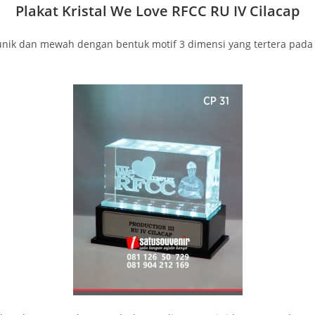
Plakat Kristal We Love RFCC RU IV Cilacap
nik dan mewah dengan bentuk motif 3 dimensi yang tertera pada b