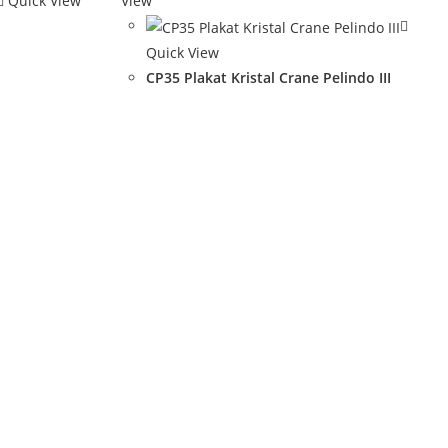
Quick View
View
Quick View
CP35 Plakat Kristal Crane Pelindo III