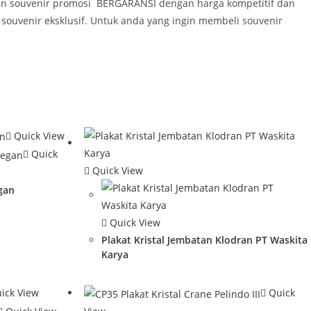
tan souvenir promosi BERGARANSI dengan harga kompetitif dan
souvenir eksklusif. Untuk anda yang ingin membeli souvenir
Quick View
Quick
Quick View
egan
Quick View
Plakat Kristal Jembatan Klodran PT Waskita
Karya
ick View
Quick