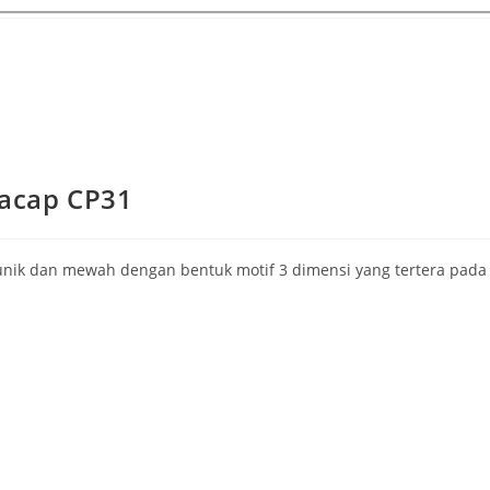
lacap CP31
unik dan mewah dengan bentuk motif 3 dimensi yang tertera pada b