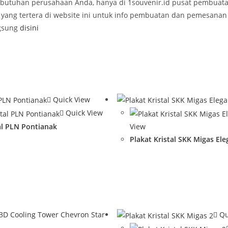
kebutuhan perusahaan Anda, hanya di 1souvenir.id pusat pembua
yang tertera di website ini untuk info pembuatan dan pemesanan 
ngsung
disini
Quick View
Quick View
tal PLN Pontianak
View
Plakat Kristal SKK Migas El
Qu