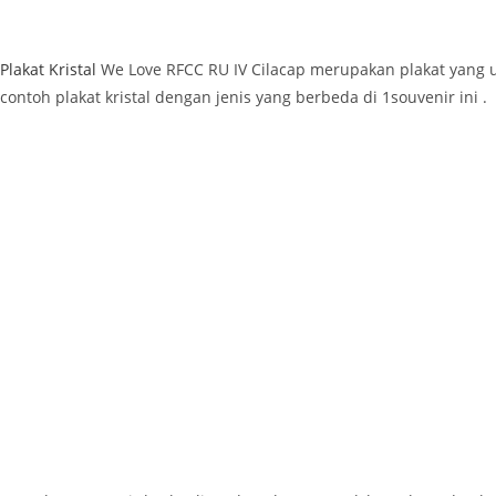
Plakat Kristal
We Love RFCC RU IV Cilacap merupakan plakat yang u
contoh plakat kristal dengan jenis yang berbeda di 1souvenir ini .