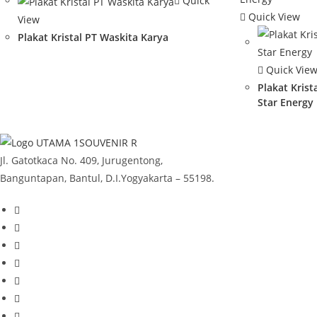
Quick
Quick View
View
Plakat Kristal PT Waskita Karya
Quick Vie
Plakat Kris
Star Energy
Jl. Gatotkaca No. 409, Jurugentong,
Banguntapan, Bantul, D.I.Yogyakarta – 55198.