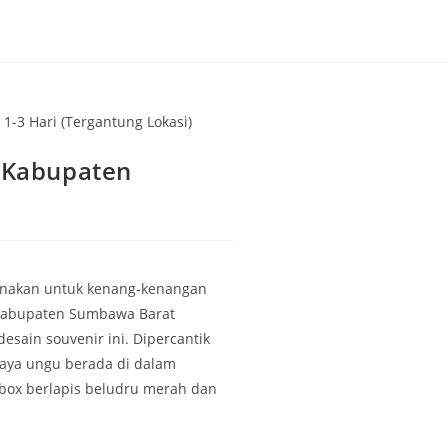
 1-3 Hari (Tergantung Lokasi)
h Kabupaten
gunakan untuk kenang-kenangan
Kabupaten Sumbawa Barat
esain souvenir ini. Dipercantik
ya ungu berada di dalam
 box berlapis beludru merah dan