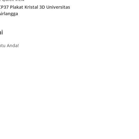
CP37 Plakat Kristal 3D Universitas
Airlangga
i
tu Anda!