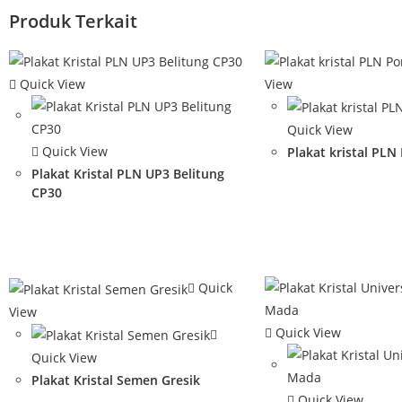
Produk Terkait
Quick View
View
Quick View
Quick View
Plakat kristal PLN
Plakat Kristal PLN UP3 Belitung
CP30
Quick
View
Quick View
Quick View
Plakat Kristal Semen Gresik
Quick View