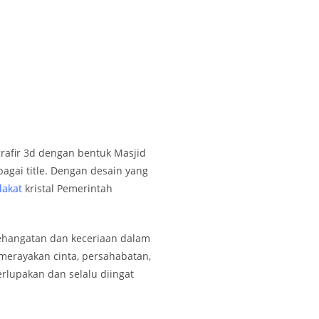
grafir 3d dengan bentuk Masjid
agai title. Dengan desain yang
lakat
kristal Pemerintah
ehangatan dan keceriaan dalam
merayakan cinta, persahabatan,
rlupakan dan selalu diingat