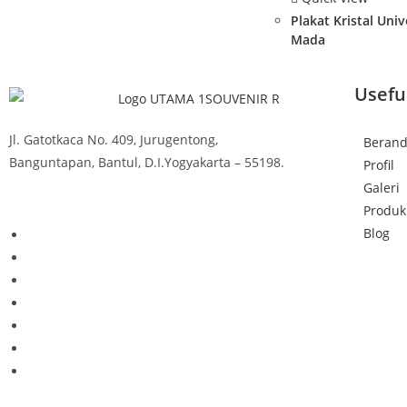
Plakat Kristal Uni
Mada
Usefu
Jl. Gatotkaca No. 409, Jurugentong,
Beran
Banguntapan, Bantul, D.I.Yogyakarta – 55198.
Profil
Galeri
Produk
Blog