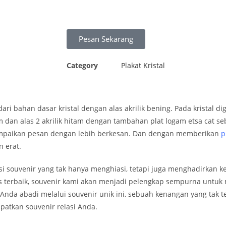
Pesan Sekarang
Category
Plakat Kristal
i bahan dasar kristal dengan alas akrilik bening. Pada kristal di
n alas 2 akrilik hitam dengan tambahan plat logam etsa cat seb
mpaikan pesan dengan lebih berkesan. Dan dengan memberikan
p
 erat.
ouvenir yang tak hanya menghiasi, tetapi juga menghadirkan k
 terbaik, souvenir kami akan menjadi pelengkap sempurna untuk 
nda abadi melalui souvenir unik ini, sebuah kenangan yang tak te
atkan souvenir relasi Anda.