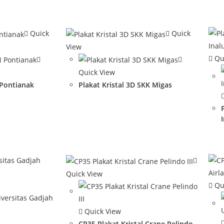
Quick
Quick
View
Qu
Quick View
 Pontianak
Plakat Kristal 3D SKK Migas
Quick View
Qu
Quick View
CP35 Plakat Kristal Crane Pelindo