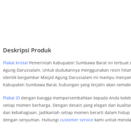
Deskripsi Produk
Plakat kristal
Pemerintah Kabupaten Sumbawa Barat ini terbuat dar
Agung Darussalam. Untuk dudukannya menggunakan resin hitam da
identik bergambar Masjid Agung Darussalam ini mampu menya
Kabupaten Sumbawa Barat, hubungan yang terjalin akan semakin
Plakat ID
dengan bangga mempersembahkan kepada Anda koleksi s
setiap momen berharga. Dengan desain yang elegan dan kualitas
dan kebahagiaan. Jadikanlah setiap momen berarti dalam hidup A
dengan senyuman. Hubungi
customer service
kami untuk mendap