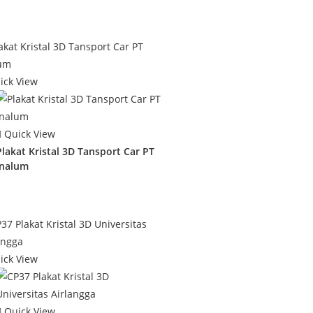
ick View
Quick View
Plakat Kristal 3D Tansport Car PT
Inalum
ick View
Quick View