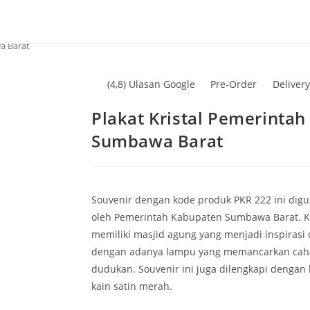
a Barat
(4,8) Ulasan Google
Pre-Order
Delivery
Plakat Kristal Pemerinta
Sumbawa Barat
Souvenir dengan kode produk PKR 222 ini di
oleh Pemerintah Kabupaten Sumbawa Barat. 
memiliki masjid agung yang menjadi inspirasi d
dengan adanya lampu yang memancarkan caha
dudukan. Souvenir ini juga dilengkapi dengan
kain satin merah.