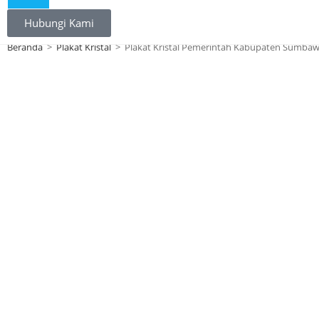
Hubungi Kami
Beranda
>
Plakat Kristal
>
Plakat Kristal Pemerintah Kabupaten Sumbaw