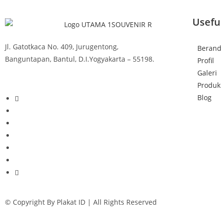
Usefu
Jl. Gatotkaca No. 409, Jurugentong,
Beran
Banguntapan, Bantul, D.I.Yogyakarta – 55198.
Profil
Galeri
Produk
Blog
© Copyright By Plakat ID | All Rights Reserved