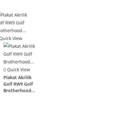
Quick View
Quick View
Plakat Akrilik
Golf RW9 Golf
Brotherhood...