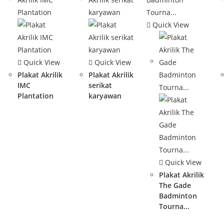
Quick View
Quick View
Quick View
Plakat Akrilik
Plakat Akrilik
IMC
serikat
Plantation
karyawan
Quick View
Plakat Akrilik
The Gade
Badminton
Tourna...