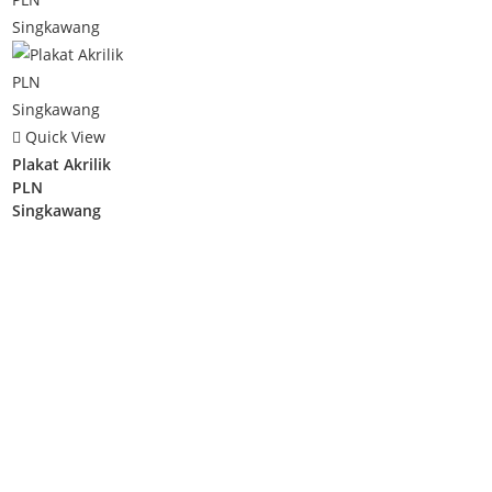
Quick View
Plakat Akrilik
PLN
Singkawang