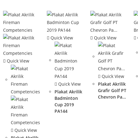
Quick View
Quick View
Quick View
Quick View
Quick View
Plakat Akrilik
Grafir Golf PT
Plakat Akrilik
Chevron Pa...
Badminton
Cup 2019
PA144
Quick View
Plakat Akrilik