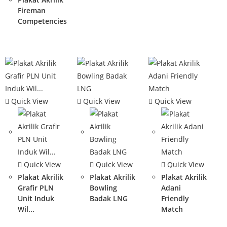
Fireman
Competencies
Quick View
Quick View
Quick View
Quick View
Quick View
Quick View
Plakat Akrilik
Plakat Akrilik
Plakat Akrilik
Grafir PLN
Bowling
Adani
Unit Induk
Badak LNG
Friendly
Wil...
Match