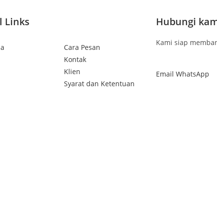
l Links
Hubungi kam
Kami siap memban
da
Cara Pesan
Kontak
Klien
Email
WhatsApp
Syarat dan Ketentuan