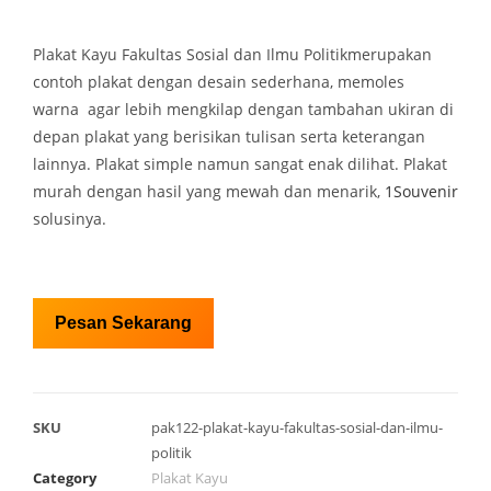
Plakat Kayu Fakultas Sosial dan Ilmu Politikmerupakan
contoh plakat dengan desain sederhana, memoles
warna agar lebih mengkilap dengan tambahan ukiran di
depan plakat yang berisikan tulisan serta keterangan
lainnya. Plakat simple namun sangat enak dilihat. Plakat
murah dengan hasil yang mewah dan menarik,
1Souvenir
solusinya.
Pesan Sekarang
SKU
pak122-plakat-kayu-fakultas-sosial-dan-ilmu-
politik
Category
Plakat Kayu